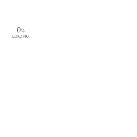
0
%
LOADING