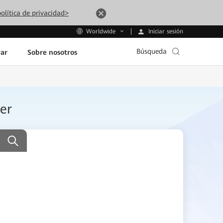
olítica de privacidad>
Iniciar sesión
Worldwide
Búsqueda
ar
Sobre nosotros
er