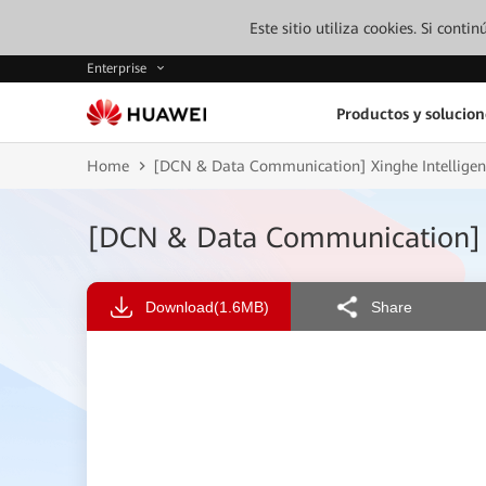
Este sitio utiliza cookies. Si cont
Enterprise
Productos y solucion
Home
[DCN & Data Communication] Xinghe Intellige
[DCN & Data Communication] X
Download
(1.6MB)
Share