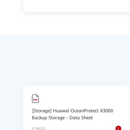
[Storage] Huawei OceanProtect X3000
Backup Storage - Data Sheet
4 PAGES