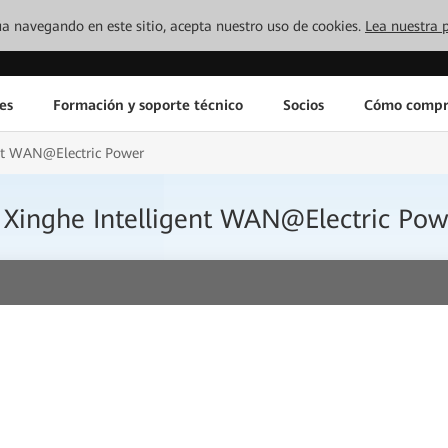
inúa navegando en este sitio, acepta nuestro uso de cookies.
Lea nuestra p
es
Formación y soporte técnico
Socios
Cómo compr
nt WAN@Electric Power
inghe Intelligent WAN@Electric Pow