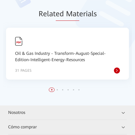
Relat
ed Mat
erials
Oil & Gas Industry - Transform-August-Special-
Edition-Intelligent-Energy-Resources
31 PAGES
Nosotros
Cómo comprar