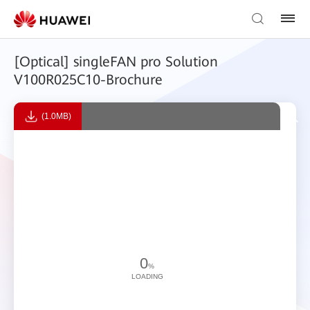
[Optical] singleFAN pro Solution
V100R025C10-Brochure
(1.0MB)
0
%
LOADING