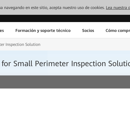
inúa navegando en este sitio, acepta nuestro uso de cookies.
Lea nuestra p
es
Formación y soporte técnico
Socios
Cómo compr
ter Inspection Solution
 for Small Perimeter Inspection Soluti