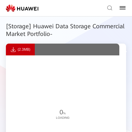
[Storage] Huawei Data Storage Commercial
Market Portfolio-
(2.3MB)
0
%
LOADING