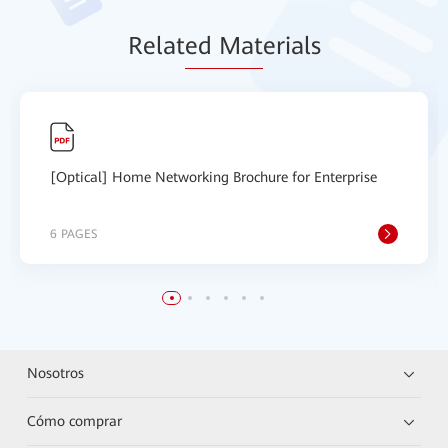
Relat
ed Mat
erials
[Optical] Home Networking Brochure for Enterprise
6 PAGES
Nosotros
Cómo comprar