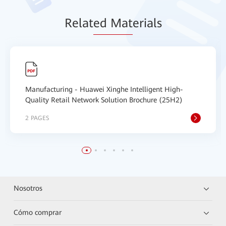
Relat
ed Mat
erials
Manufacturing - Huawei Xinghe Intelligent High-
Quality Retail Network Solution Brochure (25H2)
2 PAGES
Nosotros
Cómo comprar