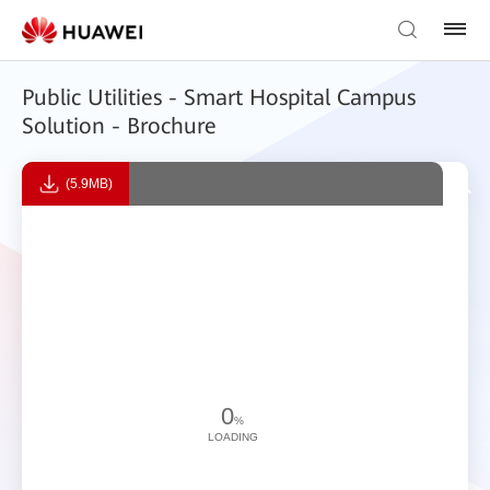
Public Utilities - Smart Hospital Campus
Solution - Brochure
(5.9MB)
0
%
LOADING