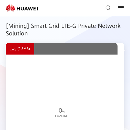
[Mining] Smart Grid LTE-G Private Network
Solution
(2.3MB)
0
%
LOADING