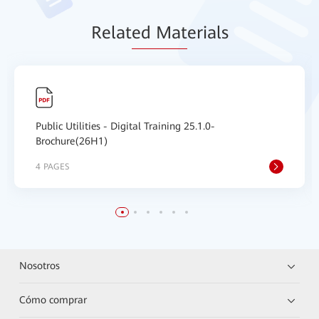
Relat
ed Mat
erials
Public Utilities - Digital Training 25.1.0-
Brochure(26H1)
4 PAGES
Nosotros
Cómo comprar