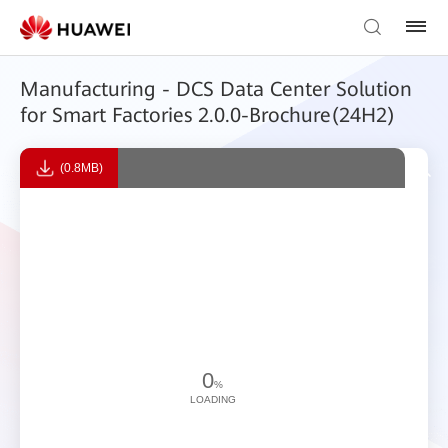
Manufacturing - DCS Data Center Solution
for Smart Factories 2.0.0-Brochure(24H2)
(0.8MB)
0
%
LOADING