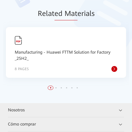
Relat
ed Mat
erials
Manufacturing - Huawei FTTM Solution for Factory
_25H2_
8 PAGES
Nosotros
Cómo comprar