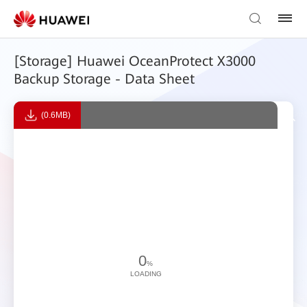
[Storage] Huawei OceanProtect X3000
Backup Storage - Data Sheet
(0.6MB)
0
%
LOADING