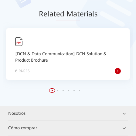
Relat
ed Mat
erials
[DCN & Data Communication] DCN Solution &
Product Brochure
8 PAGES
Nosotros
Cómo comprar