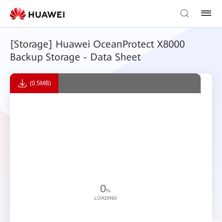
[Storage] Huawei OceanProtect X8000
Backup Storage - Data Sheet
(0.5MB)
0
%
LOADING