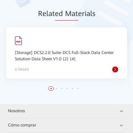
Relat
ed Mat
erials
[Storage] DCS2.2.0 Suite-DCS Full-Stack Data Center
Solution Data Sheet V1.0 (2) (4)
4 PAGES
Nosotros
Cómo comprar