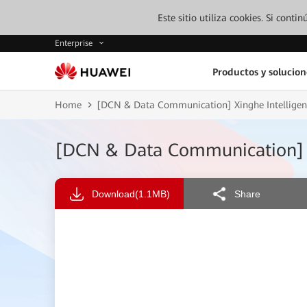
Este sitio utiliza cookies. Si cont
Enterprise
Productos y solucion
Home
[DCN & Data Communication] Xinghe Intellig
[DCN & Data Communication] 
Download
(1.1MB)
Share