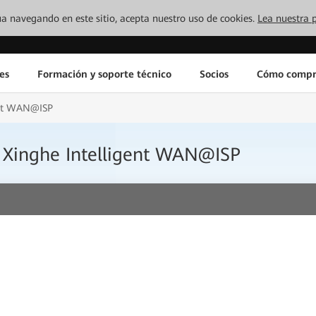
inúa navegando en este sitio, acepta nuestro uso de cookies.
Lea nuestra p
es
Formación y soporte técnico
Socios
Cómo compr
ent WAN@ISP
Xinghe Intelligent WAN@ISP