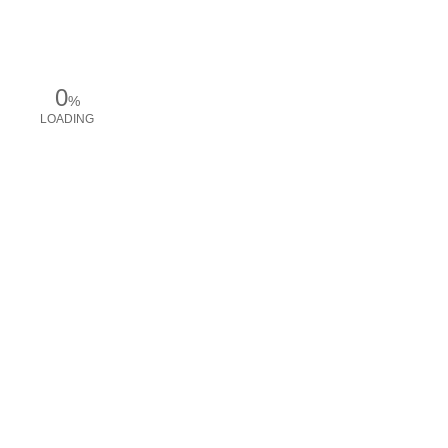
0
%
LOADING