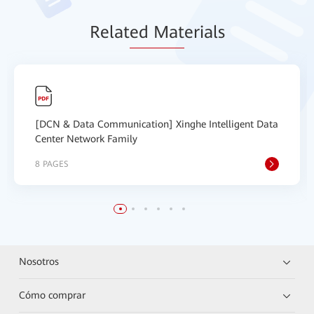
Relat
ed Mat
erials
[DCN & Data Communication] Xinghe Intelligent Data
Center Network Family
8 PAGES
Nosotros
Cómo comprar