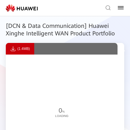
[DCN & Data Communication] Huawei
Xinghe Intelligent WAN Product Portfolio
(1.4MB)
0
%
LOADING