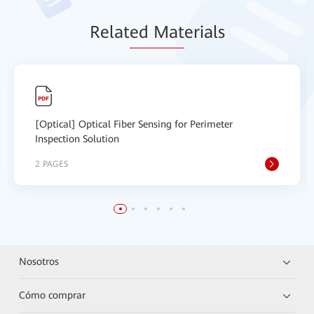
Relat
ed Mat
erials
[Optical] Optical Fiber Sensing for Perimeter
Inspection Solution
2 PAGES
Nosotros
Cómo comprar