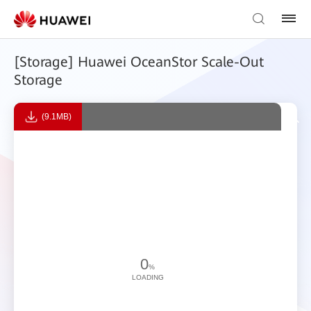
[Storage] Huawei OceanStor Scale-Out
Storage
(9.1MB)
0
%
LOADING