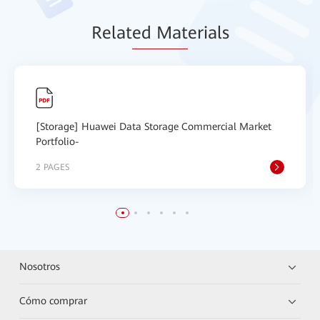
Relat
ed Mat
erials
[Storage] Huawei Data Storage Commercial Market
Portfolio-
2 PAGES
Nosotros
Cómo comprar