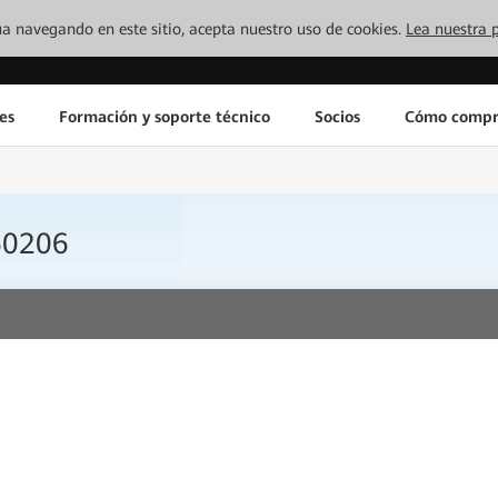
inúa navegando en este sitio, acepta nuestro uso de cookies.
Lea nuestra p
es
Formación y soporte técnico
Socios
Cómo compr
60206