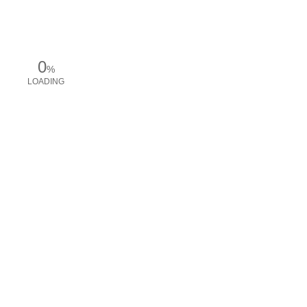
0
%
LOADING