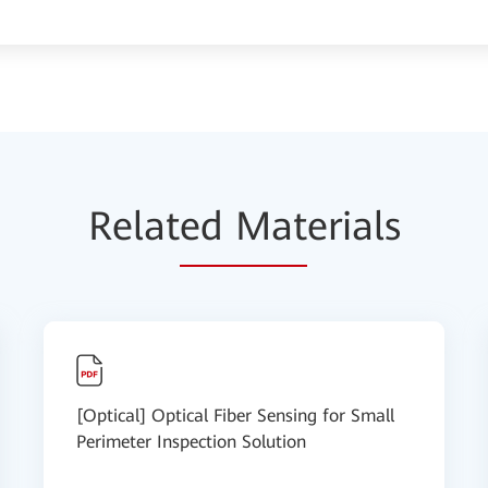
Relat
ed Mat
erials
[Optical] Optical Fiber Sensing for Small
Perimeter Inspection Solution