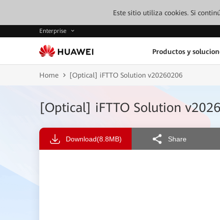
Este sitio utiliza cookies. Si cont
Enterprise
Productos y solucion
Home
[Optical] iFTTO Solution v20260206
[Optical] iFTTO Solution v202
Download
(8.8MB)
Share