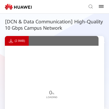
[DCN & Data Communication] High-Quality
10 Gbps Campus Network
(2.9MB)
0
%
LOADING