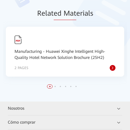
Relat
ed Mat
erials
Manufacturing - Huawei Xinghe Intelligent High-
Quality Hotel Network Solution Brochure (25H2)
2 PAGES
Nosotros
Cómo comprar