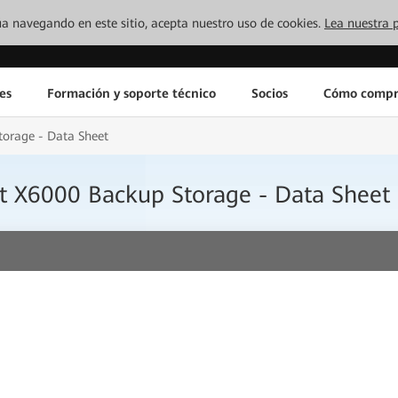
inúa navegando en este sitio, acepta nuestro uso de cookies.
Lea nuestra p
es
Formación y soporte técnico
Socios
Cómo compr
orage - Data Sheet
t X6000 Backup Storage - Data Sheet