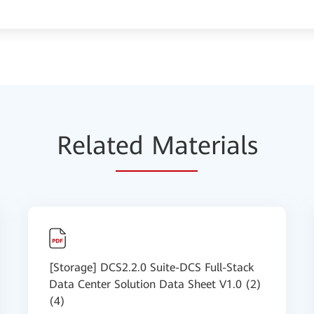
Relat
ed Mat
erials
[Storage] DCS2.2.0 Suite-DCS Full-Stack
Data Center Solution Data Sheet V1.0 (2)
(4)