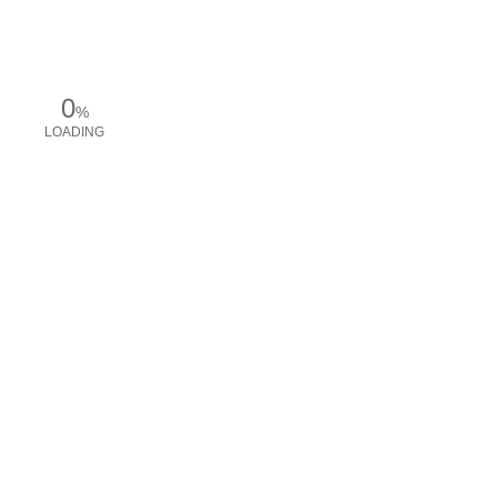
0
%
LOADING