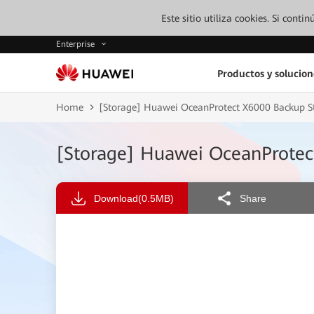
Este sitio utiliza cookies. Si cont
Enterprise
Productos y solucion
Home
[Storage] Huawei OceanProtect X6000 Backup St
[Storage] Huawei OceanProtec
Download
(0.5MB)
Share