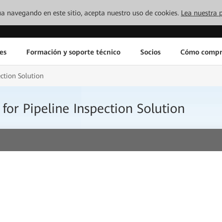
inúa navegando en este sitio, acepta nuestro uso de cookies.
Lea nuestra p
es
Formación y soporte técnico
Socios
Cómo compr
ection Solution
 for Pipeline Inspection Solution