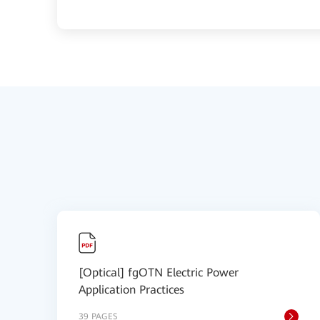
[Optical] fgOTN Electric Power
Application Practices
39 PAGES