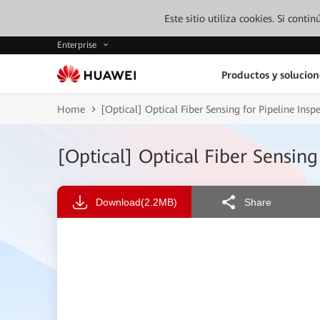
Este sitio utiliza cookies. Si cont
Enterprise
Productos y solucion
Home
[Optical] Optical Fiber Sensing for Pipeline Insp
[Optical] Optical Fiber Sensing
Download
(2.2MB)
Share