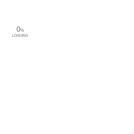
0
%
LOADING