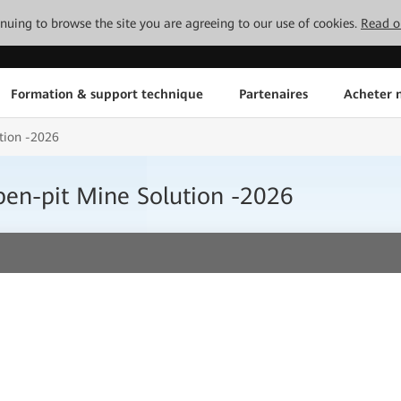
tinuing to browse the site you are agreeing to our use of cookies.
Read o
Formation & support technique
Partenaires
Acheter n
tion -2026
pen-pit Mine Solution -2026