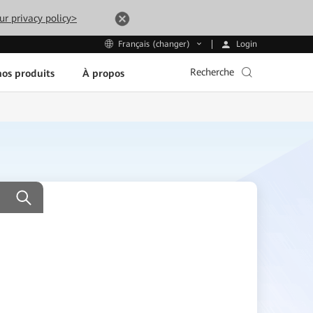
ur privacy policy>
Login
Français (changer)
Recherche
os produits
À propos