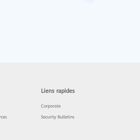
Liens rapides
Corporate
rces
Security Bulletins