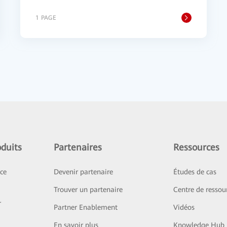
1 PAGE
duits
Partenaires
Ressources
ice
Devenir partenaire
Études de cas
Trouver un partenaire
Centre de ressou
r
Partner Enablement
Vidéos
En savoir plus
Knowledge Hub