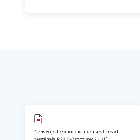
Converged communication and smart
terminals R24.0-Brochure(26H1)