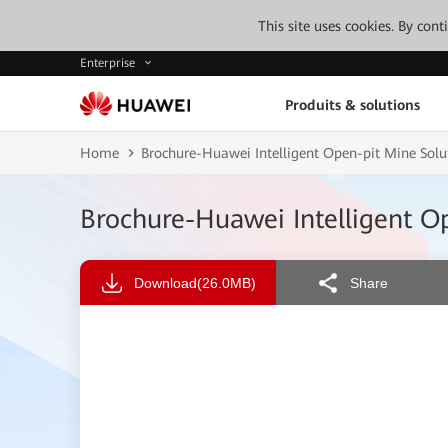
This site uses cookies. By con
Enterprise
Produits & solutions
Home
Brochure-Huawei Intelligent Open-pit Mine Solu
Brochure-Huawei Intelligent O
Download
(26.0MB)
Share