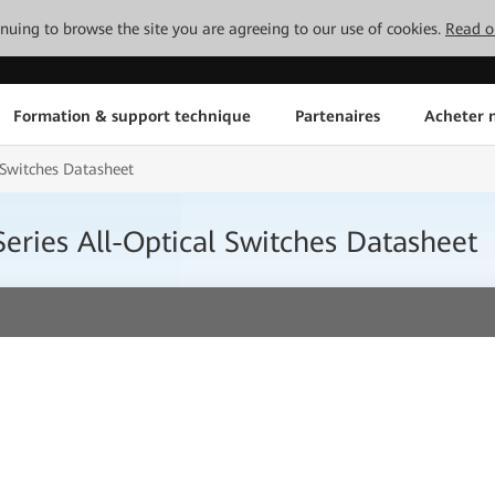
tinuing to browse the site you are agreeing to our use of cookies.
Read o
Formation & support technique
Partenaires
Acheter n
 Switches Datasheet
ries All-Optical Switches Datasheet