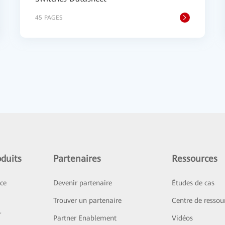
45 PAGES
duits
Partenaires
Ressources
ice
Devenir partenaire
Études de cas
Trouver un partenaire
Centre de ressou
r
Partner Enablement
Vidéos