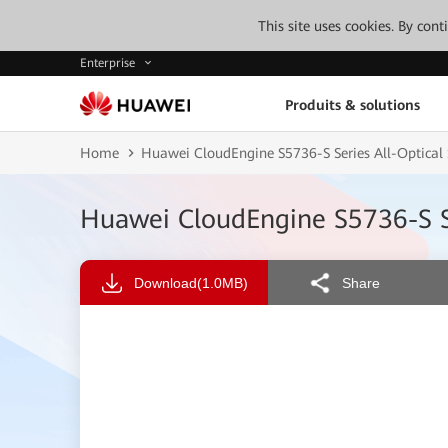
This site uses cookies. By con
Enterprise
Produits & solutions
Home
Huawei CloudEngine S5736-S Series All-Optical
Huawei CloudEngine S5736-S Se
Download
(1.0MB)
Share