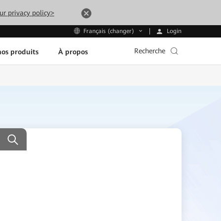
ur privacy policy>
Login
Français (changer)
Recherche
os produits
À propos