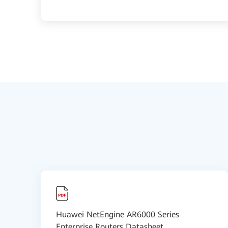
Huawei NetEngine AR6000 Series
Enterprise Routers Datasheet