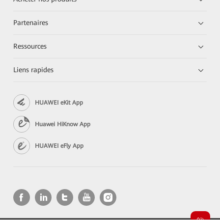
Partenaires
Ressources
Liens rapides
HUAWEI eKit App
Huawei HiKnow App
HUAWEI eFly App