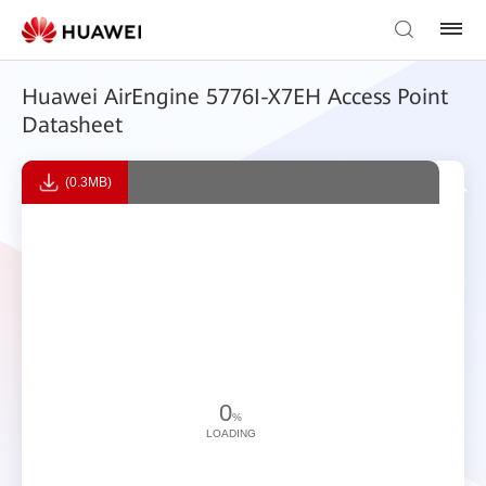
Huawei AirEngine 5776I-X7EH Access Point
Datasheet
(0.3MB)
0
%
LOADING