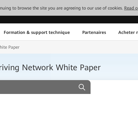
tinuing to browse the site you are agreeing to our use of cookies.
Read o
Formation & support technique
Partenaires
Acheter n
hite Paper
iving Network White Paper