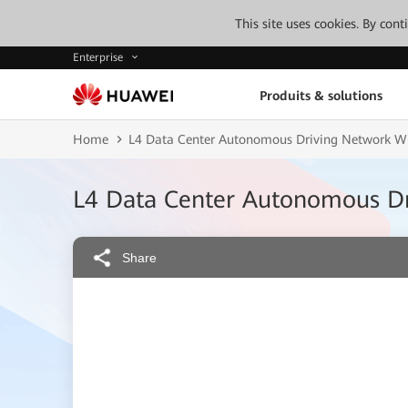
This site uses cookies. By con
Enterprise
Produits & solutions
Home
L4 Data Center Autonomous Driving Network W
L4 Data Center Autonomous Dr
Share