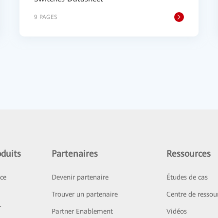
9 PAGES
duits
Partenaires
Ressources
ice
Devenir partenaire
Études de cas
Trouver un partenaire
Centre de ressou
r
Partner Enablement
Vidéos