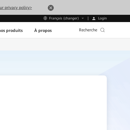
ur privacy policy>
Login
Français (changer)
Recherche
os produits
À propos