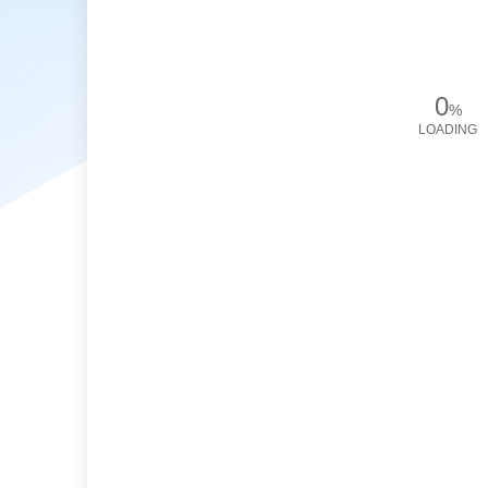
0
%
LOADING