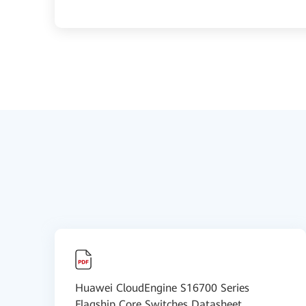
Huawei CloudEngine S16700 Series
Flagship Core Switches Datasheet