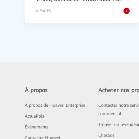
14 PAGES
À propos
Acheter nos pro
À propos de Huawei Enterprise
Contacter notre serv
commercial
Actualités
Trouver un revendeu
Événements
Chatbot
Contacter Huawei