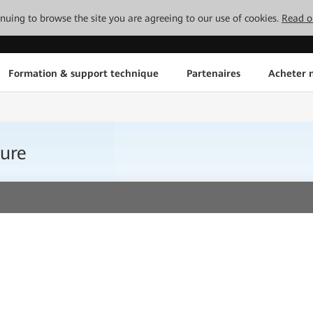
tinuing to browse the site you are agreeing to our use of cookies.
Read o
Formation & support technique
Partenaires
Acheter n
ure