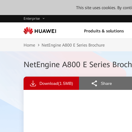
This site uses cookies. By con
Enterprise
Produits & solutions
Home
NetEngine A800 E Series Brochure
NetEngine A800 E Series Broch
Download
(1.5MB)
Share