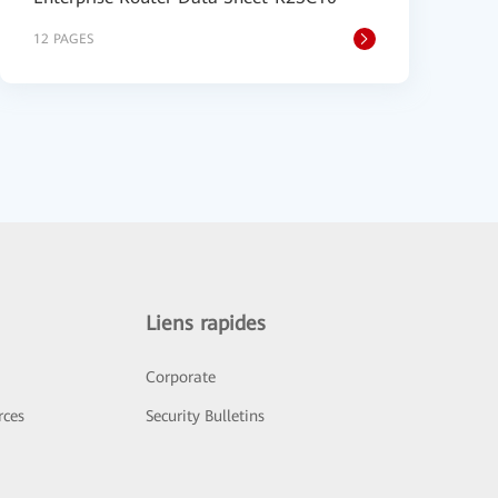
12 PAGES
Liens rapides
Corporate
rces
Security Bulletins