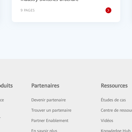
9 PAGES
duits
Partenaires
Ressources
ice
Devenir partenaire
Études de cas
Trouver un partenaire
Centre de ressou
r
Partner Enablement
Vidéos
En savoir plus
Knowledge Hub