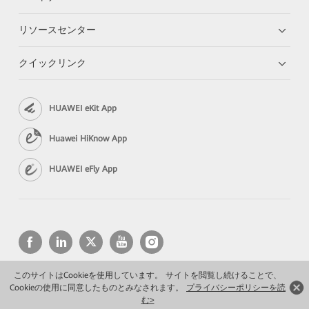
リソースセンター
クイックリンク
HUAWEI eKit App
Huawei HiKnow App
HUAWEI eFly App
このサイトはCookieを使用しています。 サイトを閲覧し続けることで、
Cookieの使用に同意したものとみなされます。
プライバシーポリシーを読
Copyright © 2026 Huawei Technologies Co., Ltd. All rights reserved.
プライバシーポリシー
利用規約
む>