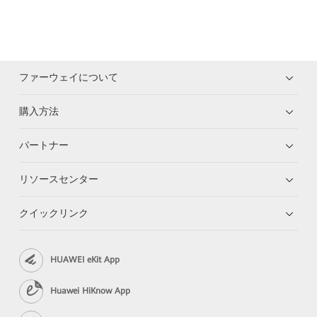
ファーウェイについて
購入方法
パートナー
リソースセンター
クイックリンク
HUAWEI eKit App
Huawei HiKnow App