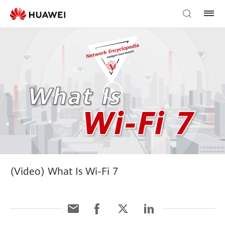
(Video) What Is Wi-Fi 7