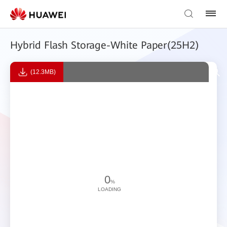
Hybrid Flash Storage-White Paper(25H2)
(12.3MB)
0
%
LOADING