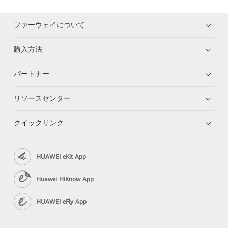
ファーウェイについて
購入方法
パートナー
リソースセンター
クイックリンク
HUAWEI eKit App
Huawei HiKnow App
HUAWEI eFly App