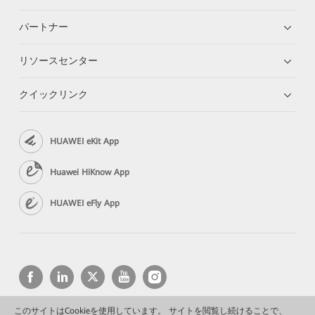
パートナー
リソースセンター
クイックリンク
HUAWEI eKit App
Huawei HiKnow App
HUAWEI eFly App
このサイトはCookieを使用しています。 サイトを閲覧し続けることで、