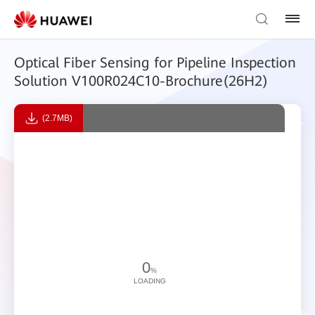
Optical Fiber Sensing for Pipeline Inspection
Solution V100R024C10-Brochure(26H2)
(2.7MB)
0
%
LOADING