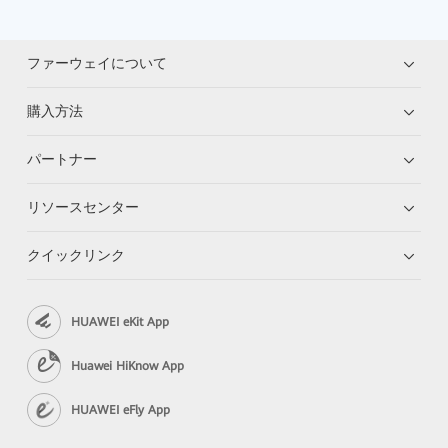
ファーウェイについて
購入方法
パートナー
リソースセンター
クイックリンク
HUAWEI eKit App
Huawei HiKnow App
HUAWEI eFly App