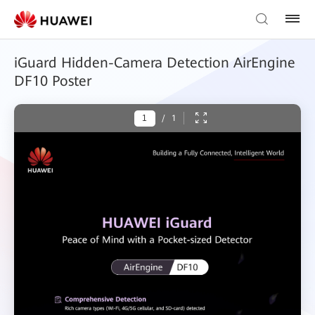
iGuard Hidden-Camera Detection AirEngine
DF10 Poster
/
1