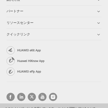
パートナー
リソースセンター
クイックリンク
HUAWEI eKit App
Huawei HiKnow App
HUAWEI eFly App