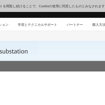
サイトを閲覧し続けることで、Cookieの使用に同意したものとみなされま
ション
学習とテクニカルサポート
パートナー
購入方
substation