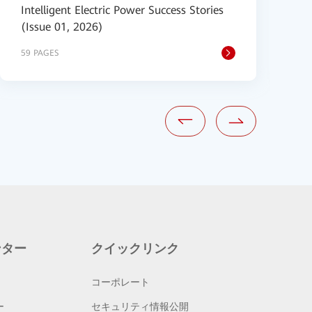
Intelligent Electric Power Success Stories
I
(Issue 01, 2026)
T
59 PAGES
6
ンター
クイックリンク
コーポレート
ー
セキュリティ情報公開