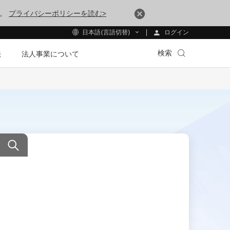
す。
プライバシーポリシーを読む>
ログイン
日本語(言語切替)
検索
法
法人事業について