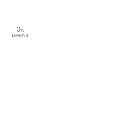
0
%
LOADING