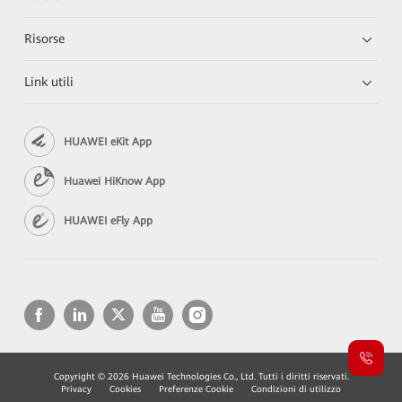
Risorse
Link utili
HUAWEI eKit App
Huawei HiKnow App
HUAWEI eFly App
Copyright © 2026 Huawei Technologies Co., Ltd. Tutti i diritti riservati.
Privacy
Cookies
Preferenze Cookie
Condizioni di utilizzo