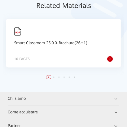
Relat
ed Mat
erials
Smart Classroom 25.0.0-Brochure(26H1)
10 PAGES
Chi siamo
Come acquistare
Partner