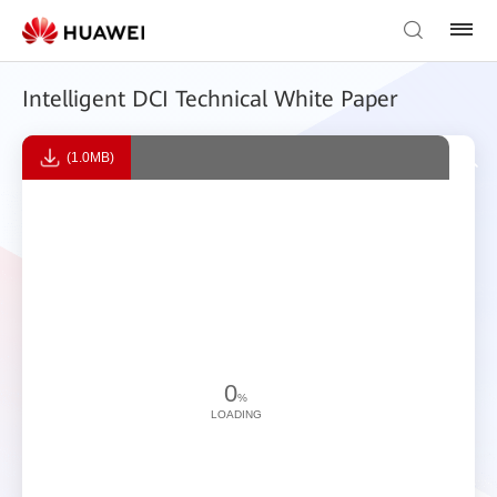
Intelligent DCI Technical White Paper
(1.0MB)
0
%
LOADING