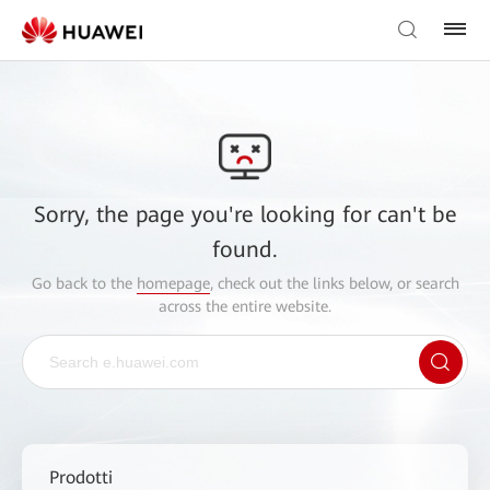
Sorry, the page you're looking for can't be
found.
Go back to the
homepage
, check out the links below, or search
across the entire website.
Prodotti