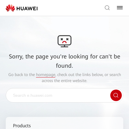
Sorry, the page you're looking for can't be
found.
Go back to the
homepage
, check out the links below, or search
across the entire website.
Products