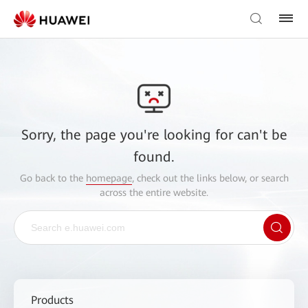
Sorry, the page you're looking for can't be
found.
Go back to the
homepage
, check out the links below, or search
across the entire website.
Products