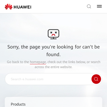
Sorry, the page you're looking for can't be
found.
Go back to the
homepage
, check out the links below, or search
across the entire website.
Products