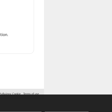
tion.
Ρυθμίσεις Cookie
Terms of use