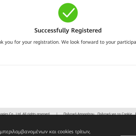
Successfully Registered
k you for your registration. We look forward to your participa
ies Co., Ltd. All rights reserved.
|
Πολιτική Απορρήτου
Πολιτική για τα Cookie
υμπεριλαμβανομένων και cookies τρίτων,