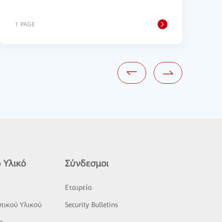
1 PAGE
3
 Υλικό
Σύνδεσμοι
ς
Εταιρεία
τικού Υλικού
Security Bulletins