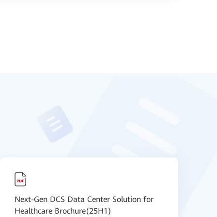
Next-Gen DCS Data Center Solution for
H
Healthcare Brochure(25H1)
B