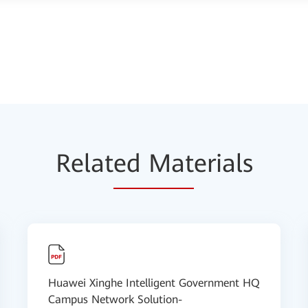
Relat
ed Mat
erials
Huawei Xinghe Intelligent Government HQ
Campus Network Solution-