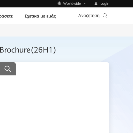
Login
Worldwide
Αναζήτηση
ράσετε
Σχετικά με εμάς
 -Brochure(26H1)