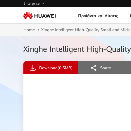
Enterprise
Προϊόντα και Λύσεις
Home
Xinghe Intelligent High-Quality Small and Mids
Xinghe Intelligent High-Quali
Download
(0.5MB)
Share