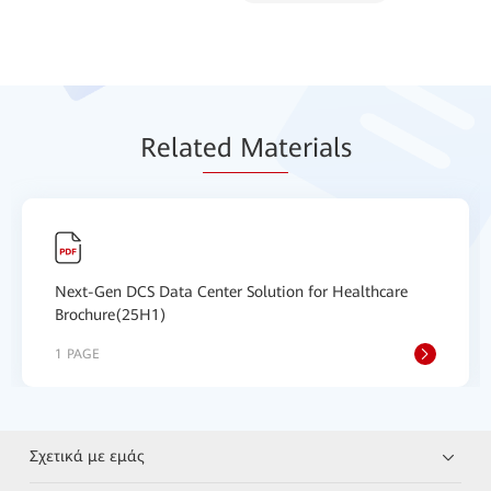
Relat
ed Mat
erials
Next-Gen DCS Data Center Solution for Healthcare
Brochure(25H1)
1 PAGE
Σχετικά με εμάς