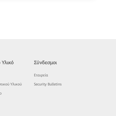
 Υλικό
Σύνδεσμοι
ς
Εταιρεία
τικού Υλικού
Security Bulletins
o