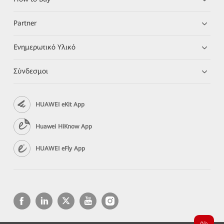
Partner
Ενημερωτικό Υλικό
Σύνδεσμοι
HUAWEI eKit App
Huawei HiKnow App
HUAWEI eFly App