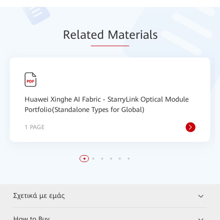
Relat
ed Mat
erials
Huawei Xinghe AI Fabric - StarryLink Optical Module
Portfolio(Standalone Types for Global)
1 PAGE
Σχετικά με εμάς
How to Buy