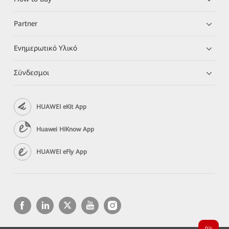
Partner
Ενημερωτικό Υλικό
Σύνδεσμοι
HUAWEI eKit App
Huawei HiKnow App
HUAWEI eFly App