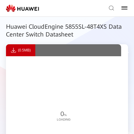
Huawei CloudEngine 5855SL-48T4XS Data
Center Switch Datasheet
(0.5MB)
0
%
LOADING