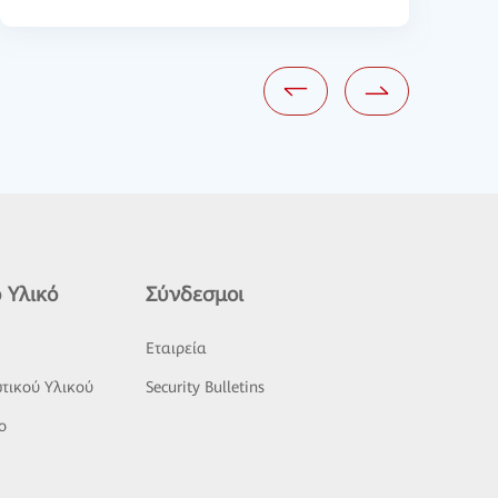
 Υλικό
Σύνδεσμοι
ς
Εταιρεία
τικού Υλικού
Security Bulletins
o