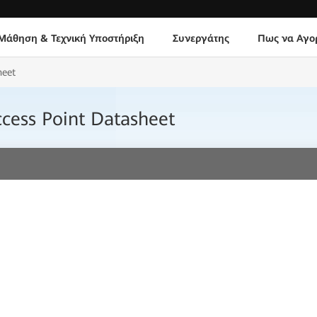
Μάθηση & Τεχνική Υποστήριξη
Συνεργάτης
Πως να Αγο
heet
cess Point Datasheet