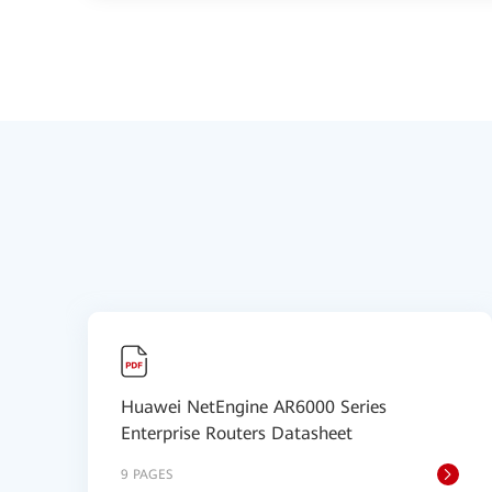
Huawei NetEngine AR6000 Series
Enterprise Routers Datasheet
9 PAGES