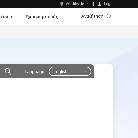
Login
Worldwide
Αναζήτηση
ράσετε
Σχετικά με εμάς
Language:
English