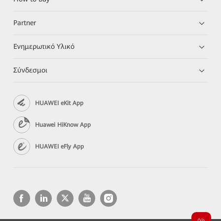
Partner
Ενημερωτικό Υλικό
Σύνδεσμοι
HUAWEI eKit App
Huawei HiKnow App
HUAWEI eFly App