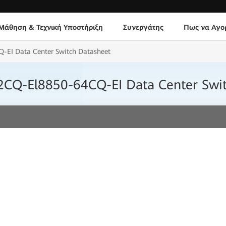
Μάθηση & Τεχνική Υποστήριξη
Συνεργάτης
Πως να Αγο
EI Data Center Switch Datasheet
CQ-El8850-64CQ-EI Data Center Swit