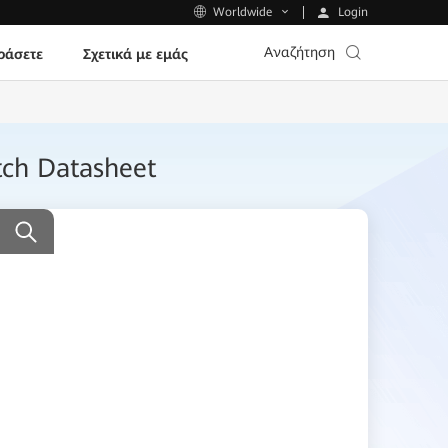
Login
Worldwide
Αναζήτηση
ράσετε
Σχετικά με εμάς
ch Datasheet