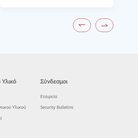
 Υλικό
Σύνδεσμοι
ς
Εταιρεία
τικού Υλικού
Security Bulletins
o