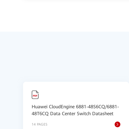
Huawei CloudEngine 6881-48S6CQ/6881-
48T6CQ Data Center Switch Datasheet
14 PAGES