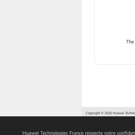
The
Copyright © 2026 Huawei Technolo
Huawei Technologies France
respecte votre confident