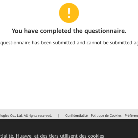
You have completed the questionnaire.
 questionnaire has been submitted and cannot be submitted ag
gies Co., Ltd. All rights reserved.
|
Confidentialité
Politique de Cookies
Préféren
ialité. Huawei et des tiers utilisent des cookies