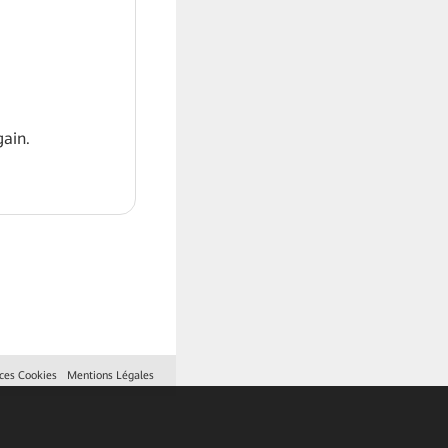
ain.
ces Cookies
Mentions Légales