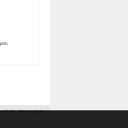
ain.
ces Cookies
Mentions Légales