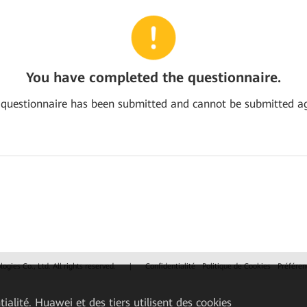
You have completed the questionnaire.
 questionnaire has been submitted and cannot be submitted ag
gies Co., Ltd. All rights reserved.
|
Confidentialité
Politique de Cookies
Préféren
ialité. Huawei et des tiers utilisent des cookies