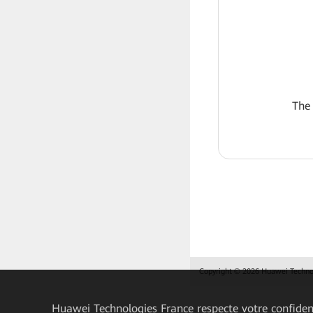
The
Copyright © 2026 Huawei Technolo
Huawei Technologies France
respecte votre confident