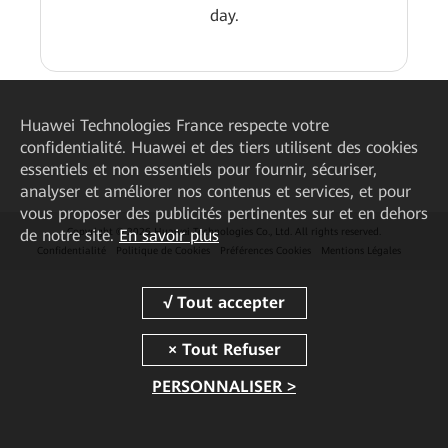
day.
Huawei Technologies France
respecte votre
confidentialité. Huawei et des tiers utilisent des cookies
essentiels et non essentiels pour fournir, sécuriser,
analyser et améliorer nos contenus et services, et pour
vous proposer des publicités pertinentes sur et en dehors
de notre site.
En savoir plus
Copyright © 2026 Huawei Technologies Co., Ltd. All rights reserved.
Confidentialité
Politique de Cookies
Préférences Cookies
Mentions Légales
PERSONNALISER >