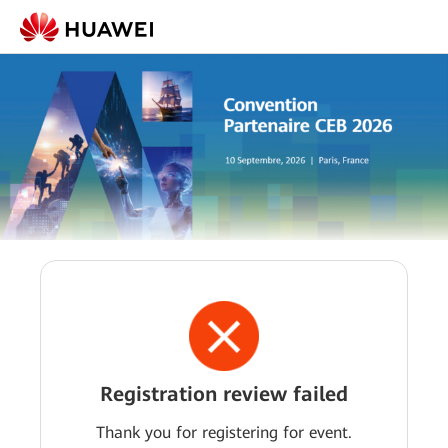
Registration review failed
Thank you for registering for event.