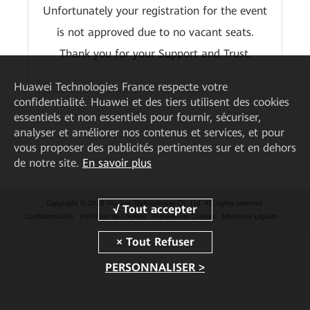
Unfortunately your registration for the event
is not approved due to no vacant seats.
Thank you for your Support and Trust.
Huawei Technologies France
respecte votre
confidentialité. Huawei et des tiers utilisent des cookies
essentiels et non essentiels pour fournir, sécuriser,
analyser et améliorer nos contenus et services, et pour
vous proposer des publicités pertinentes sur et en dehors
de notre site.
En savoir plus
Copyright © 2026 Huawei Technologies Co., Ltd. All rights reserved.
Confidentialité
Politique de Cookies
Préférences Cookies
Mentions Légales
PERSONNALISER >