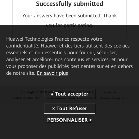
Successfully submitted
Your answers have been submitted. Thank
you for participating.
Huawei Technologies France
respecte votre
confidentialité. Huawei et des tiers utilisent des cookies
essentiels et non essentiels pour fournir, sécuriser,
analyser et améliorer nos contenus et services, et pour
vous proposer des publicités pertinentes sur et en dehors
de notre site.
En savoir plus
Copyright © 2026 Huawei Technologies Co., Ltd. All rights reserved.
Confidentialité
Politique de Cookies
Préférences Cookies
Mentions Légales
PERSONNALISER >