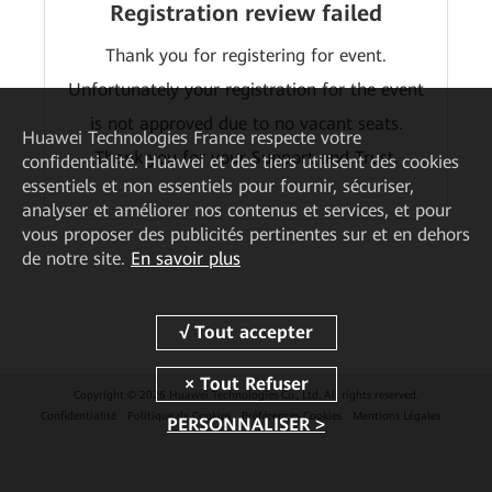
Registration review failed
Thank you for registering for event.
Unfortunately your registration for the event
is not approved due to no vacant seats.
Huawei Technologies France
respecte votre
Thank you for your Support and Trust.
confidentialité. Huawei et des tiers utilisent des cookies
essentiels et non essentiels pour fournir, sécuriser,
analyser et améliorer nos contenus et services, et pour
vous proposer des publicités pertinentes sur et en dehors
de notre site.
En savoir plus
Copyright © 2026 Huawei Technologies Co., Ltd. All rights reserved.
Confidentialité
Politique de Cookies
Préférences Cookies
Mentions Légales
PERSONNALISER >