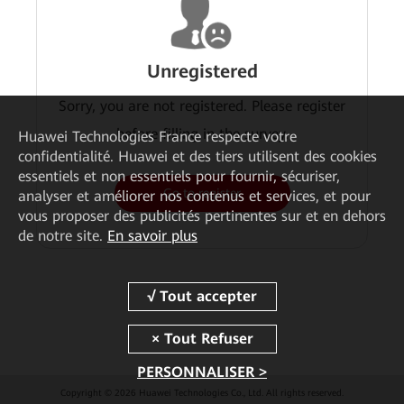
Unregistered
Sorry, you are not registered. Please register
before filling in the survey.
Huawei Technologies France
respecte votre
confidentialité. Huawei et des tiers utilisent des cookies
essentiels et non essentiels pour fournir, sécuriser,
Go to register
analyser et améliorer nos contenus et services, et pour
vous proposer des publicités pertinentes sur et en dehors
de notre site.
En savoir plus
PERSONNALISER >
Copyright © 2026 Huawei Technologies Co., Ltd. All rights reserved.